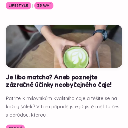
|
LIFESTYLE
ZDRAVÍ
Je libo matcha? Aneb poznejte
zázračné účinky neobyčejného čaje!
Patříte k milovníkům kvalitního čaje a těšíte se na
každý šálek? V tom případě jste již jistě měli tu čest
s odrůdou, kterou...