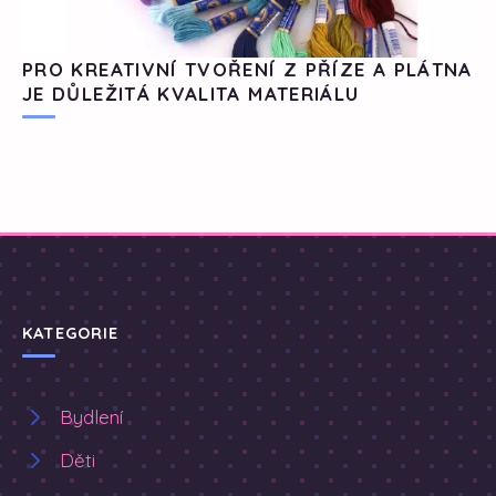
PRO KREATIVNÍ TVOŘENÍ Z PŘÍZE A PLÁTNA
JE DŮLEŽITÁ KVALITA MATERIÁLU
KATEGORIE
Bydlení
Děti