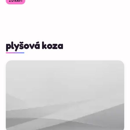
ZDRAVÍ
plyšová koza