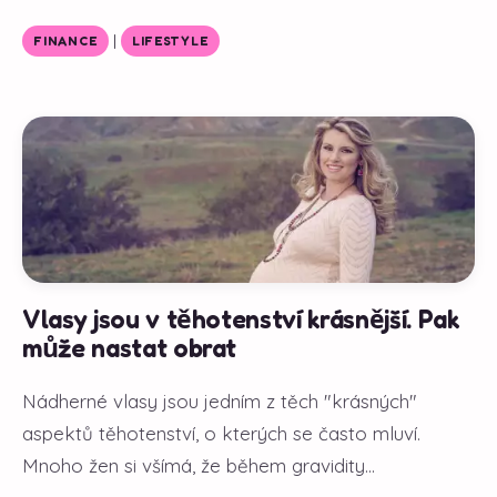
|
FINANCE
LIFESTYLE
Vlasy jsou v těhotenství krásnější. Pak
může nastat obrat
Nádherné vlasy jsou jedním z těch "krásných"
aspektů těhotenství, o kterých se často mluví.
Mnoho žen si všímá, že během gravidity...