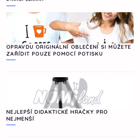
OPRAVDU ORIGINÁLNÍ OBLEČENÍ SI MŮŽETE
ZAŘÍDIT POUZE POMOCÍ POTISKU
NEJLEPŠÍ DIDAKTICKÉ HRAČKY PRO
NEJMENŠÍ