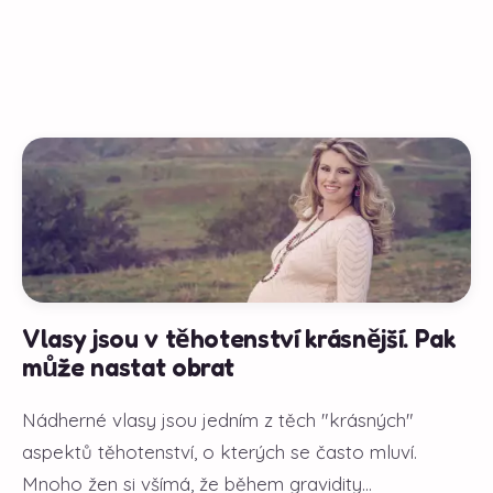
Vlasy jsou v těhotenství krásnější. Pak
může nastat obrat
Nádherné vlasy jsou jedním z těch "krásných"
aspektů těhotenství, o kterých se často mluví.
Mnoho žen si všímá, že během gravidity...