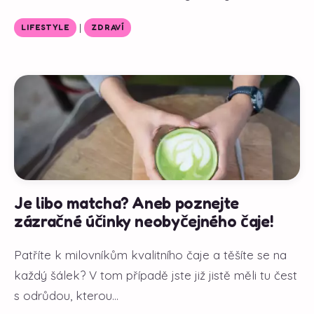
|
LIFESTYLE
ZDRAVÍ
Je libo matcha? Aneb poznejte
zázračné účinky neobyčejného čaje!
Patříte k milovníkům kvalitního čaje a těšíte se na
každý šálek? V tom případě jste již jistě měli tu čest
s odrůdou, kterou...