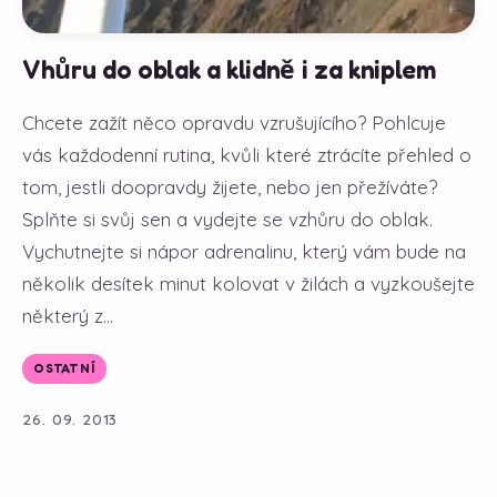
Vhůru do oblak a klidně i za kniplem
Chcete zažít něco opravdu vzrušujícího? Pohlcuje
vás každodenní rutina, kvůli které ztrácíte přehled o
tom, jestli doopravdy žijete, nebo jen přežíváte?
Splňte si svůj sen a vydejte se vzhůru do oblak.
Vychutnejte si nápor adrenalinu, který vám bude na
několik desítek minut kolovat v žilách a vyzkoušejte
některý z...
OSTATNÍ
26. 09. 2013