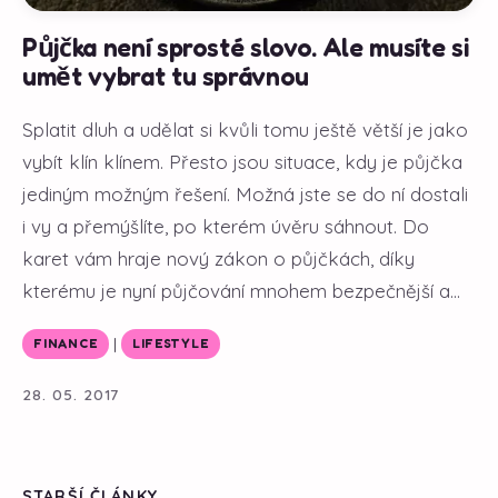
Půjčka není sprosté slovo. Ale musíte si
umět vybrat tu správnou
Splatit dluh a udělat si kvůli tomu ještě větší je jako
vybít klín klínem. Přesto jsou situace, kdy je půjčka
jediným možným řešení. Možná jste se do ní dostali
i vy a přemýšlíte, po kterém úvěru sáhnout. Do
karet vám hraje nový zákon o půjčkách, díky
kterému je nyní půjčování mnohem bezpečnější a...
|
FINANCE
LIFESTYLE
28. 05. 2017
STARŠÍ ČLÁNKY