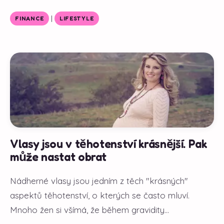
|
FINANCE
LIFESTYLE
Vlasy jsou v těhotenství krásnější. Pak
může nastat obrat
Nádherné vlasy jsou jedním z těch "krásných"
aspektů těhotenství, o kterých se často mluví.
Mnoho žen si všímá, že během gravidity...