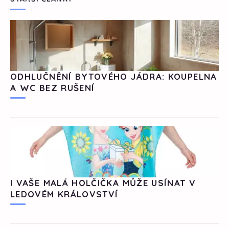
ODHLUČNĚNÍ BYTOVÉHO JÁDRA: KOUPELNA
A WC BEZ RUŠENÍ
I VAŠE MALÁ HOLČIČKA MŮŽE USÍNAT V
LEDOVÉM KRÁLOVSTVÍ