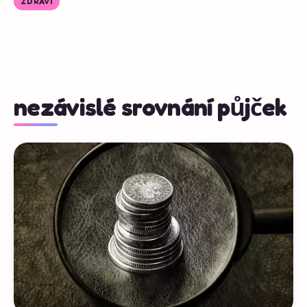
ZDRAVÍ
nezávislé srovnání půjček