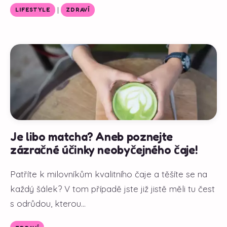
|
LIFESTYLE
ZDRAVÍ
Je libo matcha? Aneb poznejte
zázračné účinky neobyčejného čaje!
Patříte k milovníkům kvalitního čaje a těšíte se na
každý šálek? V tom případě jste již jistě měli tu čest
s odrůdou, kterou...