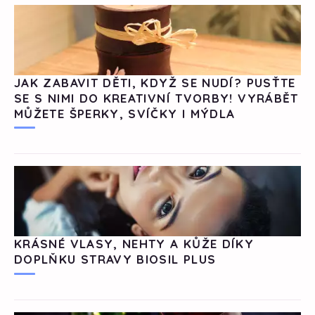
JAK ZABAVIT DĚTI, KDYŽ SE NUDÍ? PUSŤTE
SE S NIMI DO KREATIVNÍ TVORBY! VYRÁBĚT
MŮŽETE ŠPERKY, SVÍČKY I MÝDLA
KRÁSNÉ VLASY, NEHTY A KŮŽE DÍKY
DOPLŇKU STRAVY BIOSIL PLUS