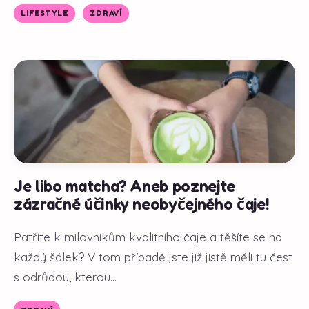
|
LIFESTYLE
ZDRAVÍ
Je libo matcha? Aneb poznejte
zázračné účinky neobyčejného čaje!
Patříte k milovníkům kvalitního čaje a těšíte se na
každý šálek? V tom případě jste již jistě měli tu čest
s odrůdou, kterou...