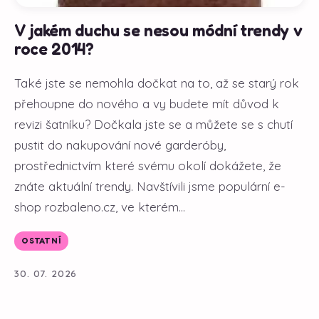
V jakém duchu se nesou módní trendy v
roce 2014?
Také jste se nemohla dočkat na to, až se starý rok
přehoupne do nového a vy budete mít důvod k
revizi šatníku? Dočkala jste se a můžete se s chutí
pustit do nakupování nové garderóby,
prostřednictvím které svému okolí dokážete, že
znáte aktuální trendy. Navštívili jsme populární e-
shop rozbaleno.cz, ve kterém...
OSTATNÍ
30. 07. 2026