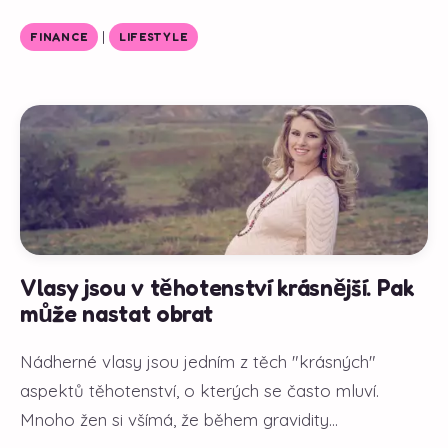
|
FINANCE
LIFESTYLE
Vlasy jsou v těhotenství krásnější. Pak
může nastat obrat
Nádherné vlasy jsou jedním z těch "krásných"
aspektů těhotenství, o kterých se často mluví.
Mnoho žen si všímá, že během gravidity...