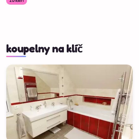
ZDRAVÍ
koupelny na klíč