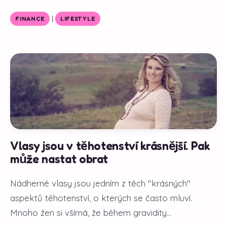
|
FINANCE
LIFESTYLE
Vlasy jsou v těhotenství krásnější. Pak
může nastat obrat
Nádherné vlasy jsou jedním z těch "krásných"
aspektů těhotenství, o kterých se často mluví.
Mnoho žen si všímá, že během gravidity...