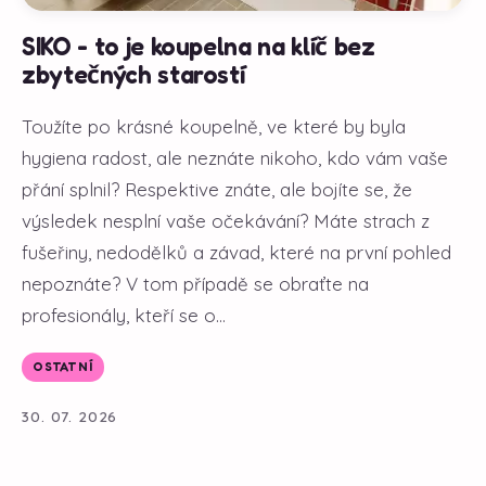
SIKO - to je koupelna na klíč bez
zbytečných starostí
Toužíte po krásné koupelně, ve které by byla
hygiena radost, ale neznáte nikoho, kdo vám vaše
přání splnil? Respektive znáte, ale bojíte se, že
výsledek nesplní vaše očekávání? Máte strach z
fušeřiny, nedodělků a závad, které na první pohled
nepoznáte? V tom případě se obraťte na
profesionály, kteří se o...
OSTATNÍ
30. 07. 2026