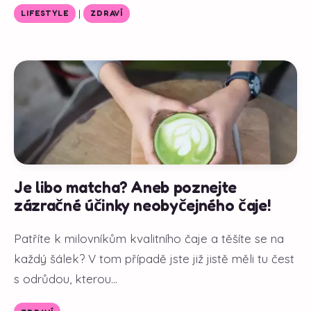
|
LIFESTYLE
ZDRAVÍ
Je libo matcha? Aneb poznejte
zázračné účinky neobyčejného čaje!
Patříte k milovníkům kvalitního čaje a těšíte se na
každý šálek? V tom případě jste již jistě měli tu čest
s odrůdou, kterou...