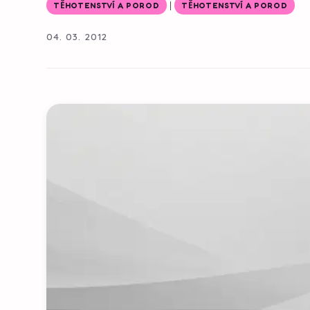
|
TĚHOTENSTVÍ A POROD
TĚHOTENSTVÍ A POROD
04. 03. 2012