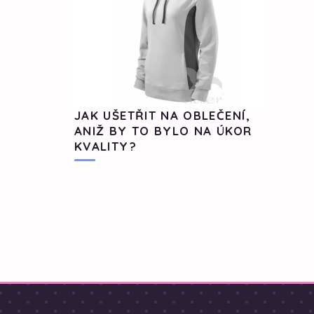
JAK UŠETŘIT NA OBLEČENÍ,
ANIŽ BY TO BYLO NA ÚKOR
KVALITY?