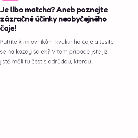
Je libo matcha? Aneb poznejte
zázračné účinky neobyčejného
čaje!
Patříte k milovníkům kvalitního čaje a těšíte
se na každý šálek? V tom případě jste již
jistě měli tu čest s odrůdou, kterou...