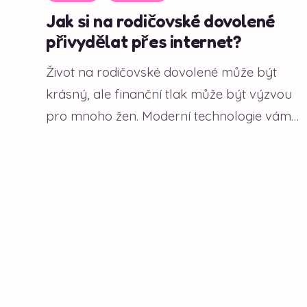
Jak si na rodičovské dovolené
přivydělat přes internet?
Život na rodičovské dovolené může být
krásný, ale finanční tlak může být výzvou
pro mnoho žen. Moderní technologie vám
však...