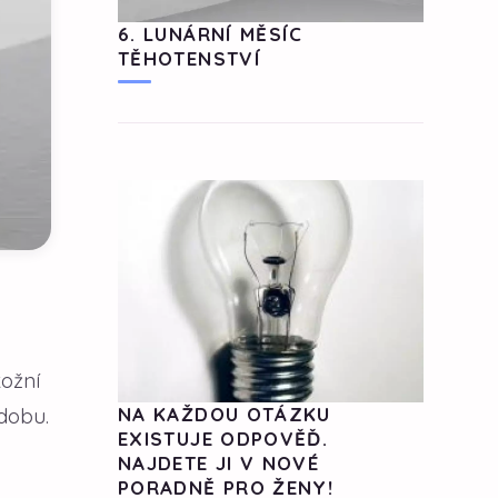
6. LUNÁRNÍ MĚSÍC
TĚHOTENSTVÍ
kožní
dobu.
NA KAŽDOU OTÁZKU
EXISTUJE ODPOVĚĎ.
NAJDETE JI V NOVÉ
PORADNĚ PRO ŽENY!