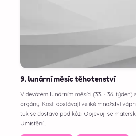
9. lunární měsíc těhotenství
V devátém lunárním měsíci (33. - 36. týden) 
orgány. Kosti dostávají veliké množství vápn
tuk se dostává pod kůži. Objevují se mateř
Umístění...