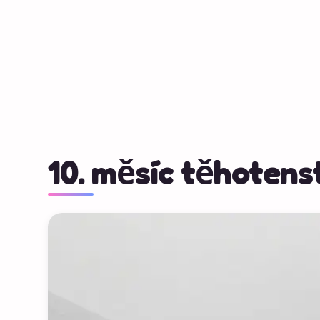
10. měsíc těhotens