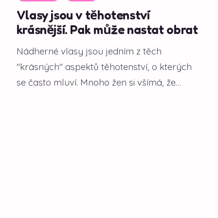
Vlasy jsou v těhotenství
krásnější. Pak může nastat obrat
Nádherné vlasy jsou jedním z těch
"krásných" aspektů těhotenství, o kterých
se často mluví. Mnoho žen si všímá, že
během gravidity...