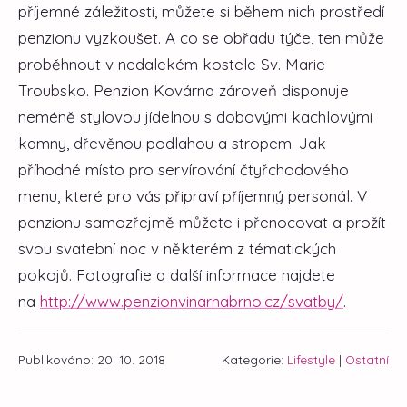
příjemné záležitosti, můžete si během nich prostředí
penzionu vyzkoušet. A co se obřadu týče, ten může
proběhnout v nedalekém kostele Sv. Marie
Troubsko. Penzion Kovárna zároveň disponuje
neméně stylovou jídelnou s dobovými kachlovými
kamny, dřevěnou podlahou a stropem. Jak
příhodné místo pro servírování čtyřchodového
menu, které pro vás připraví příjemný personál. V
penzionu samozřejmě můžete i přenocovat a prožít
svou svatební noc v některém z tématických
pokojů. Fotografie a další informace najdete
na
http://www.penzionvinarnabrno.cz/svatby/
.
Publikováno: 20. 10. 2018
Kategorie:
Lifestyle
|
Ostatní