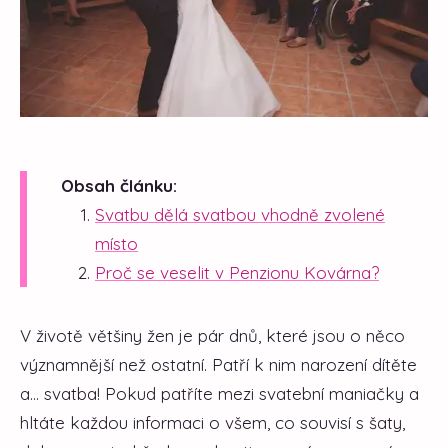
Obsah článku:
Svatbu dělá svatbou vhodně zvolené
místo
Proč se veselit v Penzionu Kovárna?
V životě většiny žen je pár dnů, které jsou o něco
významnější než ostatní. Patří k nim narození dítěte
a... svatba! Pokud patříte mezi svatební maniačky a
hltáte každou informaci o všem, co souvisí s šaty,