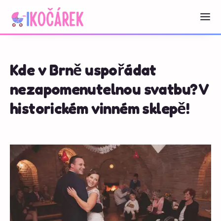
Kde v Brně uspořádat
nezapomenutelnou svatbu? V
historickém vinném sklepě!