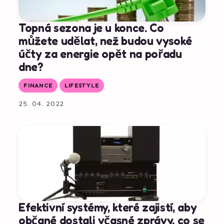
Topná sezona je u konce. Co
můžete udělat, než budou vysoké
účty za energie opět na pořadu
dne?
FINANCE
LIFESTYLE
25. 04. 2022
Efektivní systémy, které zajistí, aby
občané dostali včasné zprávy, co se