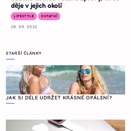
děje v jejich okolí
LIFESTYLE
OSTATNÍ
28. 09. 2022
STARŠÍ ČLÁNKY
JAK SI DÉLE UDRŽET KRÁSNÉ OPÁLENÍ?