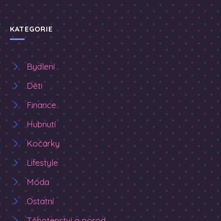
KATEGORIE
Bydlení
Děti
Finance
Hubnutí
Kočárky
Lifestyle
Móda
Ostatní
Těhotenství a porod