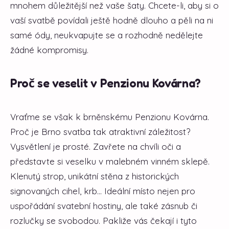
mnohem důležitější než vaše šaty. Chcete-li, aby si o
vaší svatbě povídali ještě hodně dlouho a pěli na ni
samé ódy, neukvapujte se a rozhodně nedělejte
žádné kompromisy.
Proč se veselit v Penzionu Kovárna?
Vraťme se však k brněnskému Penzionu Kovárna.
Proč je Brno svatba tak atraktivní záležitost?
Vysvětlení je prosté. Zavřete na chvíli oči a
představte si veselku v malebném vinném sklepě.
Klenutý strop, unikátní stěna z historických
signovaných cihel, krb... Ideální místo nejen pro
uspořádání svatební hostiny, ale také zásnub či
rozlučky se svobodou. Pakliže vás čekají i tyto