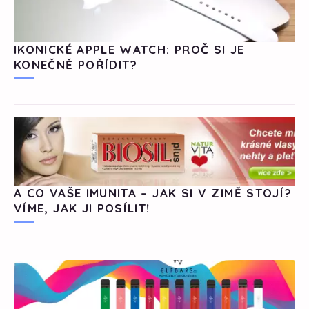
IKONICKÉ APPLE WATCH: PROČ SI JE
KONEČNĚ POŘÍDIT?
A CO VAŠE IMUNITA – JAK SI V ZIMĚ STOJÍ?
VÍME, JAK JI POSÍLIT!