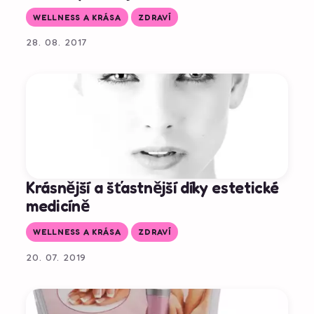
WELLNESS A KRÁSA
ZDRAVÍ
28. 08. 2017
Krásnější a šťastnější díky estetické
medicíně
WELLNESS A KRÁSA
ZDRAVÍ
20. 07. 2019