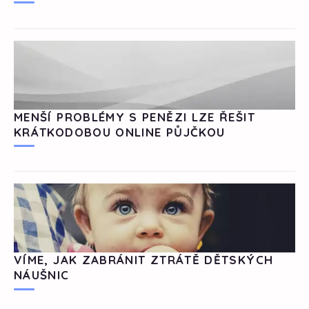
MENŠÍ PROBLÉMY S PENĚZI LZE ŘEŠIT
KRÁTKODOBOU ONLINE PŮJČKOU
VÍME, JAK ZABRÁNIT ZTRÁTĚ DĚTSKÝCH
NÁUŠNIC