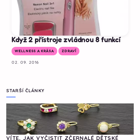
Když 2 přístroje zvládnou 8 funkcí
WELLNESS A KRÁSA
ZDRAVÍ
02. 09. 2016
STARŠÍ ČLÁNKY
VÍTE, JAK VYČISTIT ZČERNALÉ DĚTSKÉ