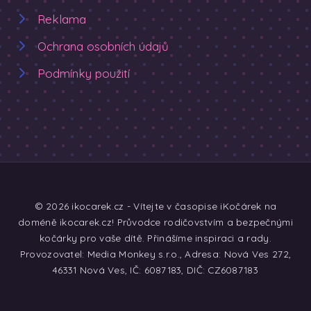
Reklama
Ochrana osobních údajů
Podmínky použití
© 2026 ikocarek.cz - Vítejte v časopise iKočárek na
doméně ikocarek.cz! Průvodce rodičovstvím a bezpečnými
kočárky pro vaše dítě. Přinášíme inspiraci a rady.
Provozovatel: Media Monkey s.r.o., Adresa: Nová Ves 272,
46331 Nová Ves, IČ: 6087183, DIČ: CZ6087183