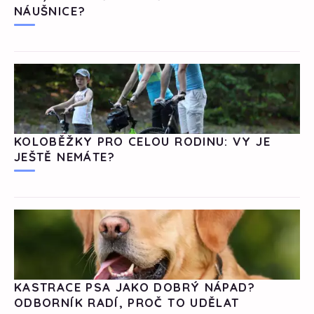
NÁUŠNICE?
KOLOBĚŽKY PRO CELOU RODINU: VY JE
JEŠTĚ NEMÁTE?
KASTRACE PSA JAKO DOBRÝ NÁPAD?
ODBORNÍK RADÍ, PROČ TO UDĚLAT