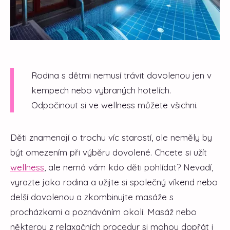
Rodina s dětmi nemusí trávit dovolenou jen v
kempech nebo vybraných hotelích.
Odpočinout si ve wellness můžete všichni.
Děti znamenají o trochu víc starostí, ale neměly by
být omezením při výběru dovolené. Chcete si užít
wellness
, ale nemá vám kdo děti pohlídat? Nevadí,
vyrazte jako rodina a užijte si společný víkend nebo
delší dovolenou a zkombinujte masáže s
procházkami a poznáváním okolí. Masáž nebo
některou z relaxačních procedur si mohou dopřát i