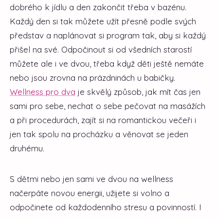
dobrého k jídlu a den zakončit třeba v bazénu.
Každý den si tak můžete užít přesně podle svých
představ a naplánovat si program tak, aby si každý
přišel na své. Odpočinout si od všedních starostí
můžete ale i ve dvou, třeba když děti ještě nemáte
nebo jsou zrovna na prázdninách u babičky.
Wellness pro dva
je skvělý způsob, jak mít čas jen
sami pro sebe, nechat o sebe pečovat na masážích
a při procedurách, zajít si na romantickou večeři i
jen tak spolu na procházku a věnovat se jeden
druhému.
S dětmi nebo jen sami ve dvou na wellness
načerpáte novou energii, užijete si volno a
odpočinete od každodenního stresu a povinností. I