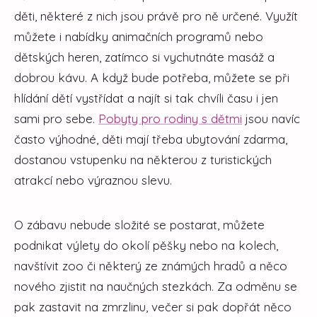
děti, některé z nich jsou právě pro ně určené. Využít
můžete i nabídky animačních programů nebo
dětských heren, zatímco si vychutnáte masáž a
dobrou kávu. A když bude potřeba, můžete se při
hlídání dětí vystřídat a najít si tak chvíli času i jen
sami pro sebe.
Pobyty pro rodiny s dětmi
jsou navíc
často výhodné, děti mají třeba ubytování zdarma,
dostanou vstupenku na některou z turistických
atrakcí nebo výraznou slevu.
O zábavu nebude složité se postarat, můžete
podnikat výlety do okolí pěšky nebo na kolech,
navštívit zoo či některý ze známých hradů a něco
nového zjistit na naučných stezkách. Za odměnu se
pak zastavit na zmrzlinu, večer si pak dopřát něco