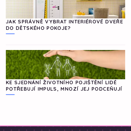
JAK SPRÁVNĚ VYBRAT INTERIÉROVÉ DVEŘE
DO DĚTSKÉHO POKOJE?
KE SJEDNÁNÍ ŽIVOTNÍHO POJIŠTĚNÍ LIDÉ
POTŘEBUJÍ IMPULS, MNOZÍ JEJ PODCEŇUJÍ