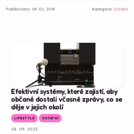
Publikováno: 04. 02. 2014
Kategorie:
Ostatní
Efektivní systémy, které zajistí, aby
občané dostali včasné zprávy, co se
děje v jejich okolí
LIFESTYLE
OSTATNÍ
28. 09. 2022