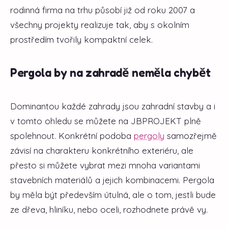
rodinná firma na trhu působí již od roku 2007 a
všechny projekty realizuje tak, aby s okolním
prostředím tvořily kompaktní celek.
Pergola by na zahradě neměla chybět
Dominantou každé zahrady jsou zahradní stavby a i
v tomto ohledu se můžete na JBPROJEKT plně
spolehnout. Konkrétní podoba
pergoly
samozřejmě
závisí na charakteru konkrétního exteriéru, ale
přesto si můžete vybrat mezi mnoha variantami
stavebních materiálů a jejich kombinacemi. Pergola
by měla být především útulná, ale o tom, jestli bude
ze dřeva, hliníku, nebo oceli, rozhodnete právě vy.