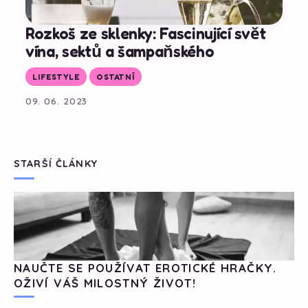
Rozkoš ze sklenky: Fascinující svět
vína, sektů a šampaňského
LIFESTYLE
OSTATNÍ
09. 06. 2023
STARŠÍ ČLÁNKY
NAUČTE SE POUŽÍVAT EROTICKÉ HRAČKY.
OŽIVÍ VÁŠ MILOSTNÝ ŽIVOT!