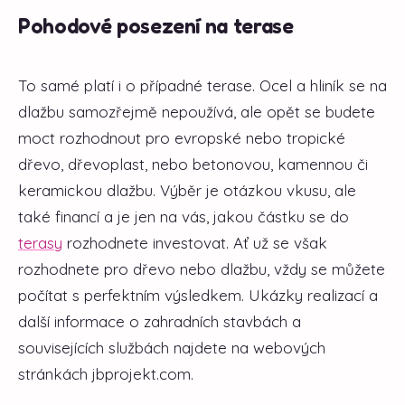
Pohodové posezení na terase
To samé platí i o případné terase. Ocel a hliník se na
dlažbu samozřejmě nepoužívá, ale opět se budete
moct rozhodnout pro evropské nebo tropické
dřevo, dřevoplast, nebo betonovou, kamennou či
keramickou dlažbu. Výběr je otázkou vkusu, ale
také financí a je jen na vás, jakou částku se do
terasy
rozhodnete investovat. Ať už se však
rozhodnete pro dřevo nebo dlažbu, vždy se můžete
počítat s perfektním výsledkem. Ukázky realizací a
další informace o zahradních stavbách a
souvisejících službách najdete na webových
stránkách jbprojekt.com.