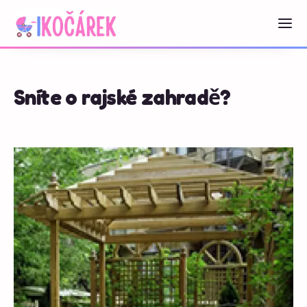
Sníte o rajské zahradě?