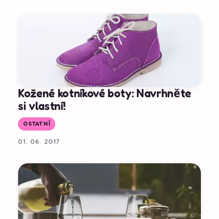
Kožené kotníkové boty: Navrhněte
si vlastní!
OSTATNÍ
01. 06. 2017